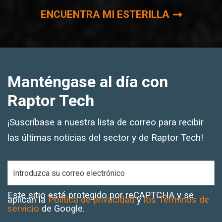
ENCUENTRA MI ESTERILLA
Manténgase al día con
Raptor Tech
¡Suscríbase a nuestra lista de correo para recibir
las últimas noticias del sector y de Raptor Tech!
Este sitio está protegido por reCAPTCHA y se
aplican la
Política de privacidad
y
los Términos de
servicio
de Google.