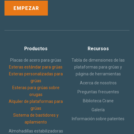
Productos
Recursos
Placas de acero para grúas
Tabla de dimensiones de las
Esteras estándar para grúas
plataformas para grúas y
Esteras personalizadas para
página de herramientas
grúas
Acerca de nosotros
Esteras para grúas sobre
Preguntas frecuentes
orugas
Biblioteca Crane
Alquiler de plataformas para
grúas
Galería
Sistema de bastidores y
Información sobre patentes
apilamiento
Almohadillas estabilizadoras