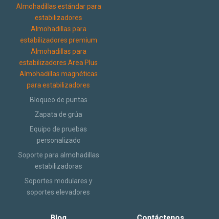
Almohadillas estándar para
estabilizadores
Almohadillas para
estabilizadores premium
Almohadillas para
estabilizadores Area Plus
Almohadillas magnéticas
para estabilizadores
Bloqueo de puntas
Zapata de grúa
Equipo de pruebas
personalizado
Soporte para almohadillas
estabilizadoras
Soportes modulares y
soportes elevadores
Blog
Contáctenos