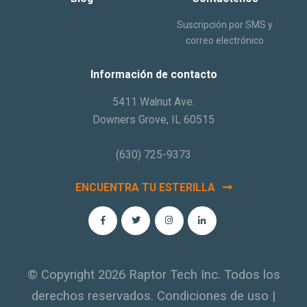
Suscripción por SMS y
correo electrónico
Información de contacto
5411 Walnut Ave.
Downers Grove, IL 60515
(630) 725-9373
ENCUENTRA TU ESTERILLA
© Copyright 2026 Raptor Tech Inc. Todos los
derechos reservados.
Condiciones de uso
|