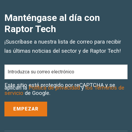
Manténgase al día con
Raptor Tech
¡Suscríbase a nuestra lista de correo para recibir
las últimas noticias del sector y de Raptor Tech!
Este sitio está protegido por reCAPTCHA y se
aplican la
Política de privacidad
y
los Términos de
servicio
de Google.