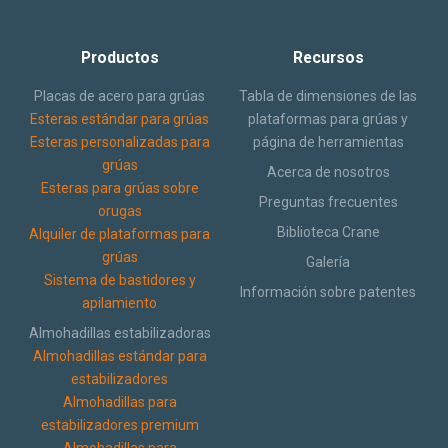
Productos
Recursos
Placas de acero para grúas
Tabla de dimensiones de las
Esteras estándar para grúas
plataformas para grúas y
Esteras personalizadas para
página de herramientas
grúas
Acerca de nosotros
Esteras para grúas sobre
Preguntas frecuentes
orugas
Biblioteca Crane
Alquiler de plataformas para
grúas
Galería
Sistema de bastidores y
Información sobre patentes
apilamiento
Almohadillas estabilizadoras
Almohadillas estándar para
estabilizadores
Almohadillas para
estabilizadores premium
Almohadillas para