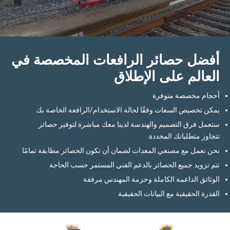
ال
أفضل حصائر الرافعات المخصصة في
العالم على الإطلاق
أحجام مخصصة متوفرة
يمكن تخصيص السعات وفقًا لحالة الاستخدام/الرافعة الخاصة بك
ستعمل فرق التصميم والهندسة لدينا معك مباشرة لتوفير حصائر
تتجاوز متطلباتك المحددة.
نحن نعمل مع مصنعي المعدات لضمان أن تكون الحصائر مطابقة تمامًا
تتم تزويد جميع الحصائر بالدعم الفني المستمر حسب الحاجة
الوثائق الداعمة الكاملة وحزمة المهندس مرفقة
القدرة الحقيقية مع البيانات الحقيقية