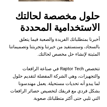
حلول مخصصة لحالتك
الاستخدامية المحددة
وس
وس
أخبرنا بمتطلباتك الفريدة والصعبة فيما يتعلق
بالسجاد، وسنستفيد من خبرتنا وتجربتنا وتصميماتنا
المثبتة لإنشاء حل مخصص لحالتك.
تتخصص Raptor Tech في صناعة الرافعات
مع
والتجهيزات، وهي الشركة المفضلة لتقديم حلول
لما يبدو أنه تحديات مستحيلة. يعمل مهندسونا
حو
بشكل فردي مع فريقك لتخصيص حصائر الرافعات
التي تلبي حتى أكثر متطلباتك صعوبة.