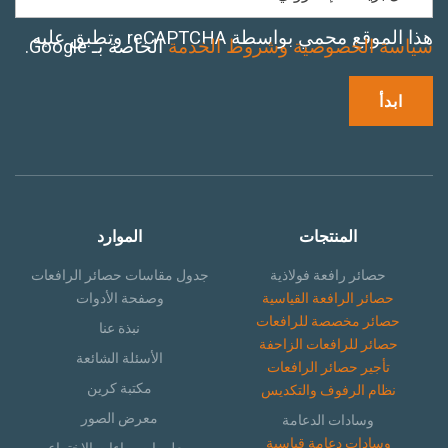
هذا الموقع محمي بواسطة reCAPTCHA وتطبق عليه
سياسة الخصوصية
وشروط الخدمة
الخاصة بـ Google.
المنتجات
الموارد
حصائر رافعة فولاذية
جدول مقاسات حصائر الرافعات
حصائر الرافعة القياسية
وصفحة الأدوات
حصائر مخصصة للرافعات
نبذة عنا
حصائر للرافعات الزاحفة
الأسئلة الشائعة
تأجير حصائر الرافعات
مكتبة كرين
نظام الرفوف والتكديس
معرض الصور
وسادات الدعامة
وسادات دعامة قياسية