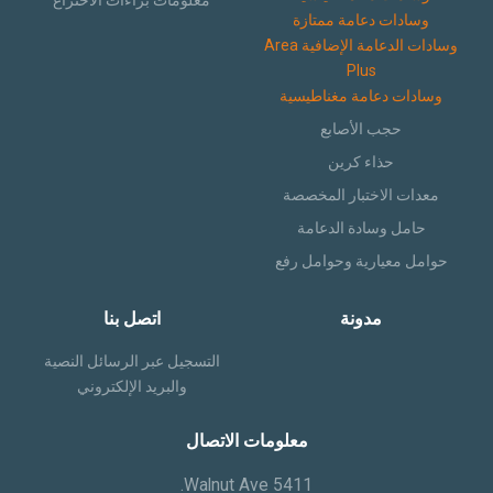
معلومات براءات الاختراع
وسادات دعامة ممتازة
وسادات الدعامة الإضافية Area
Plus
وسادات دعامة مغناطيسية
حجب الأصابع
حذاء كرين
معدات الاختبار المخصصة
حامل وسادة الدعامة
حوامل معيارية وحوامل رفع
مدونة
اتصل بنا
التسجيل عبر الرسائل النصية
والبريد الإلكتروني
معلومات الاتصال
5411 Walnut Ave.