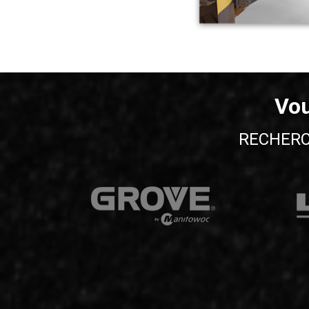
Vou
RECHERC