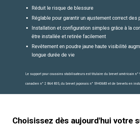
Réduit le risque de blessure
Réglable pour garantir un ajustement correct des 
Installation et configuration simples grâce à la co
être installée et retirée facilement
Revêtement en poudre jaune haute visibilité augme
longue durée de vie
Le support pour coussins stabilisateurs est titulaire du brevet américain n°
canadien n° 2 864 835, du brevet japonais n° 5940683 et de brevets en insta
Choisissez dès aujourd'hui votre 