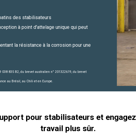
patins des stabilisateurs
nception à point d'attelage unique qui peut
ntant la résistance à la corrosion pour une
 9 038 835 B2, du brevet australien n° 201322619, du brevet
nce au Brésil, au Chili et en Europe.
support pour stabilisateurs et engage
travail plus sûr.