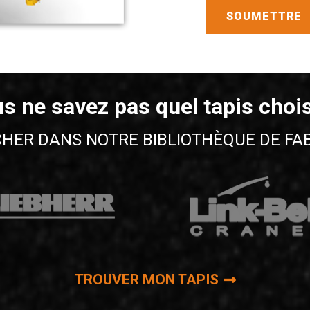
s ne savez pas quel tapis chois
HER DANS NOTRE BIBLIOTHÈQUE DE FA
TROUVER MON TAPIS