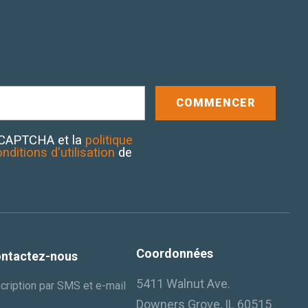
reCAPTCHA et la
politique
onditions d'utilisation
de
Coordonnées
ntactez-nous
5411 Walnut Ave.
cription par SMS et e-mail
Downers Grove, IL 60515