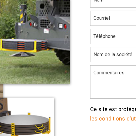
Ce site est proté
les conditions d'ut