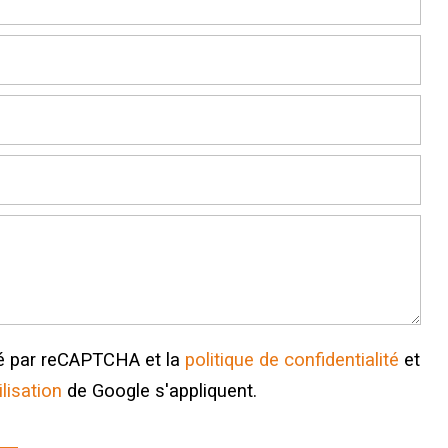
gé par reCAPTCHA et la
politique de confidentialité
et
ilisation
de Google s'appliquent.