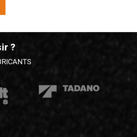
ir ?
BRICANTS