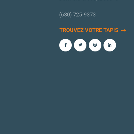
(630) 725-9373
TROUVEZ VOTRE TAPIS