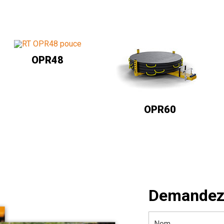
OPR48
OPR60
Demandez 