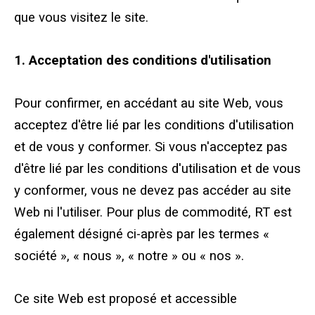
que vous visitez le site.
Tableau des dimensions des tapis pour grues et 
1. Acceptation des conditions d'utilisation
Bibliothèque Crane
Pour confirmer, en accédant au site Web, vous
Galerie
acceptez d'être lié par les conditions d'utilisation
et de vous y conformer. Si vous n'acceptez pas
Foire aux questions
d'être lié par les conditions d'utilisation et de vous
Informations sur les brevets
y conformer, vous ne devez pas accéder au site
Web ni l'utiliser. Pour plus de commodité, RT est
À propos
également désigné ci-après par les termes «
société », « nous », « notre » ou « nos ».
Ce site Web est proposé et accessible