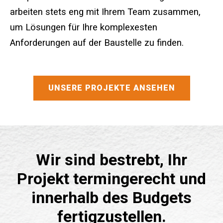
arbeiten stets eng mit Ihrem Team zusammen,
Anmeldung für SMS und E-Mail
um Lösungen für Ihre komplexesten
Anforderungen auf der Baustelle zu finden.
UNSERE PROJEKTE ANSEHEN
Wir sind bestrebt, Ihr
Projekt termingerecht und
innerhalb des Budgets
fertigzustellen.