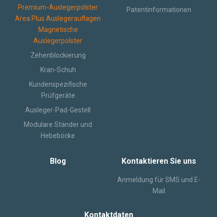
Premium-Auslegerpolster
Patentinformationen
Area Plus Auslegerauflagen
Magnetische
Auslegerpolster
Zehenblockierung
Kran-Schuh
Kundenspezifische
Prüfgeräte
Ausleger-Pad-Gestell
Modulare Ständer und
Hebeböcke
Blog
Kontaktieren Sie uns
Anmeldung für SMS und E-
Mail
Kontaktdaten