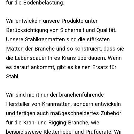
für die Bodenbelastung.
Tabelle zur Dimensionierung von Kranmatten und 
Wir entwickeln unsere Produkte unter
Berücksichtigung von Sicherheit und Qualität.
Kranbibliothek
Unsere Stahlkranmatten sind die stärksten
Matten der Branche und so konstruiert, dass sie
Galerie
die Lebensdauer Ihres Krans überdauern. Wenn
Häufig gestellte Fragen
es darauf ankommt, gibt es keinen Ersatz für
Stahl.
Patentinformationen
Über
Wir sind nicht nur der branchenführende
Hersteller von Kranmatten, sondern entwickeln
und fertigen auch maßgeschneidertes Zubehör
für die Kran- und Rigging-Branche, wie
beispielsweise Kletterheber und Prüfgeräte. Wir