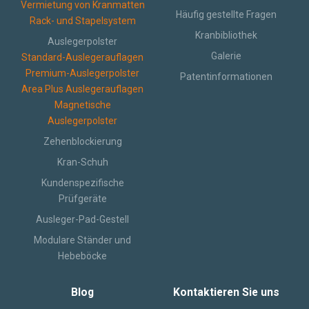
Vermietung von Kranmatten
Häufig gestellte Fragen
Rack- und Stapelsystem
Kranbibliothek
Auslegerpolster
Galerie
Standard-Auslegerauflagen
Premium-Auslegerpolster
Patentinformationen
Area Plus Auslegerauflagen
Magnetische
Auslegerpolster
Zehenblockierung
Kran-Schuh
Kundenspezifische
Prüfgeräte
Ausleger-Pad-Gestell
Modulare Ständer und
Hebeböcke
Blog
Kontaktieren Sie uns