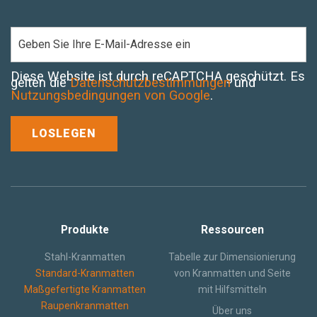
Diese Website ist durch reCAPTCHA geschützt. Es
gelten die
Datenschutzbestimmungen
und
Nutzungsbedingungen von Google
.
Produkte
Ressourcen
Stahl-Kranmatten
Tabelle zur Dimensionierung
Standard-Kranmatten
von Kranmatten und Seite
Maßgefertigte Kranmatten
mit Hilfsmitteln
Raupenkranmatten
Über uns